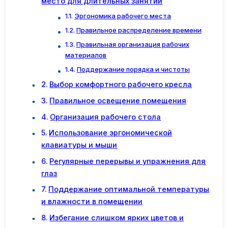
место для длительных занятий
Эргономика рабочего места
Правильное распределение времени
Правильная организация рабочих
материалов
Поддержание порядка и чистоты
Выбор комфортного рабочего кресла
Правильное освещение помещения
Организация рабочего стола
Использование эргономической
клавиатуры и мыши
Регулярные перерывы и упражнения для
глаз
Поддержание оптимальной температуры
и влажности в помещении
Избегание слишком ярких цветов и