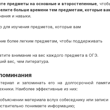
ите предметы на основные и второстепенные
, чтоб
елите больше времени тем предметам, которые ва
нания и навыки.
ю для изучения предметов, которые вам
ние более легким предметам, чтобы поддерживать
тите внимание на вес каждого предмета в ОГЭ.
ий вес, чем литература.
апоминания
териал и запоминать его на долгосрочной памяти
хники. Наиболее эффективные из них:
объяснении материала вслух собеседнику или записи
ействительно понимаете информацию;