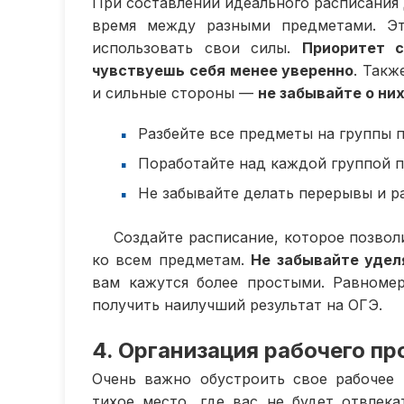
При составлении идеального расписания 
время между разными предметами. Эт
использовать свои силы.
Приоритет 
чувствуешь себя менее уверенно
. Такж
и сильные стороны —
не забывайте о ни
Разбейте все предметы на группы 
Поработайте над каждой группой п
Не забывайте делать перерывы и р
Создайте расписание, которое позвол
ко всем предметам.
Не забывайте удел
вам кажутся более простыми. Равноме
получить наилучший результат на ОГЭ.
4. Организация рабочего п
Очень важно обустроить свое рабочее
тихое место, где вас не будет отвле