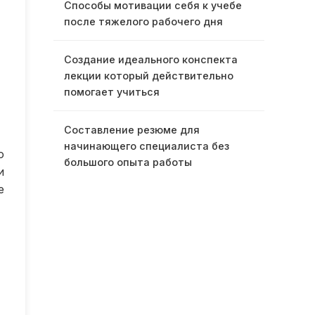
Способы мотивации себя к учебе
после тяжелого рабочего дня
Создание идеального конспекта
лекции который действительно
помогает учиться
Составление резюме для
начинающего специалиста без
о
большого опыта работы
и
е