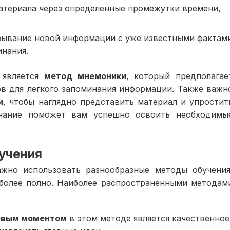
териала через определенные промежутки времени,
ывание новой информации с уже известными фактам
инания.
 является
метод мнемоники
, который предполагае
ов для легкого запоминания информации. Также важн
и
, чтобы наглядно представить материал и упростит
инание поможет вам успешно освоить необходимы
бучения
жно использовать разнообразные методы обучения
иболее полно. Наиболее распространенными методам
евым моментом
в этом методе является качественное