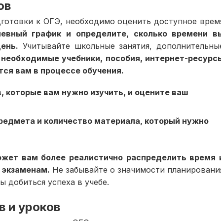
ов
дготовки к ОГЭ, необходимо оценить доступное врем
евный график и определите, сколько времени в
ень.
Учитывайте школьные занятия, дополнительны
 необходимые учебники, пособия, интернет-ресурс
ся вам в процессе обучения.
, которые вам нужно изучить, и оцените ваш
редмета и количество материала, который нужно
ожет вам более реалистично распределить время 
 экзаменам.
Не забывайте о значимости планировани
 добиться успеха в учебе.
в и уроков