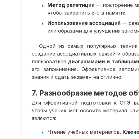
Метод репетиции
— повторение ма
чтобы закрепить его в памяти;
Использование ассоциаций
— связ
или образами для улучшения запом
Одной из самых популярных техник
создание ассоциативных связей и образ
пользоваться
диаграммами и таблицам
его запоминание. Эффективное запом
знания и сдать экзамен на отлично!
7. Разнообразие методов о
Для эффективной подготовки к ОГЭ ва
чтобы ученик мог освоить материал на
являются:
Чтение учебных материалов.
Ключ