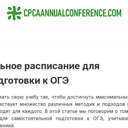
льное расписание для
дготовки к ОГЭ
вать свою учебу так, чтобы достигнуть максимальны
ществует множество различных методик и подходов 
ходят для каждого. В этой статье мы поговорим о том
для самостоятельной подготовки к ОГЭ, учитыва
еника.