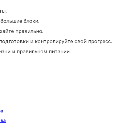
ты.
ебольшие блоки.
хайте правильно.
одготовки и контролируйте свой прогресс.
изни и правильном питании.
ов
тва