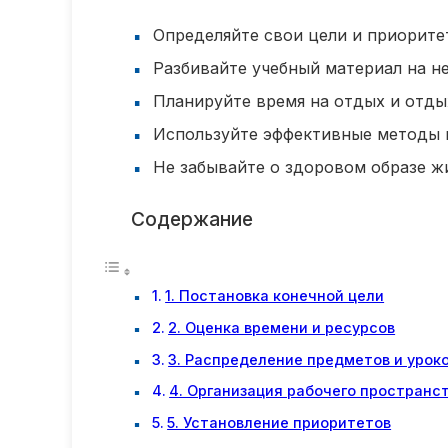
Определяйте свои цели и приорите
Разбивайте учебный материал на н
Планируйте время на отдых и отды
Используйте эффективные методы п
Не забывайте о здоровом образе ж
Содержание
1. Постановка конечной цели
2. Оценка времени и ресурсов
3. Распределение предметов и урок
4. Организация рабочего пространс
5. Установление приоритетов