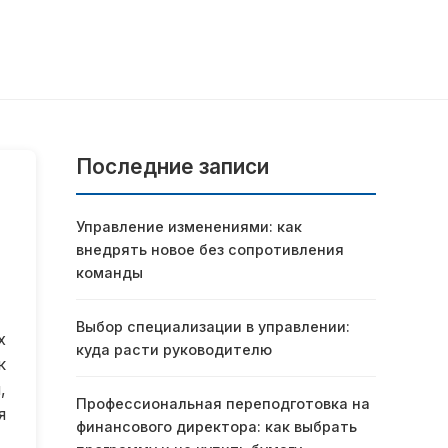
Последние записи
Управление изменениями: как
внедрять новое без сопротивления
команды
Выбор специализации в управлении:
х
куда расти руководителю
к
,
Профессиональная переподготовка на
я
финансового директора: как выбрать