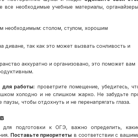
е все необходимые учебные материалы, органайзеры
ем необходимым: столом, стулом, хорошим
на диване, так как это может вызвать сонливость и
транство аккуратно и организовано, это поможет вам
родуктивным.
 для работы:
проветрите помещение, убедитесь, чт
ишком холодно и не слишком жарко. Не забудьте пр
паузы, чтобы отдохнуть и не перенапрягать глаза.
в
 для подготовки к ОГЭ, важно определить, каки
ния.
Поставьте приоритеты
в соответствии с вашим