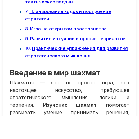
тактические задачи
Планирование ходов и построение
стратегии
Игра на открытом пространстве
Развитие интуиции и просчет вариантов
Практические упражнения для развития
стратегического мышления
Введение в мир шахмат
Шахматы — это не просто игра, это
настоящее искусство, требующее
стратегического мышления, логики и
терпения.
Изучение шахмат
помогает
развивать умение принимать решения,
предвидеть ход соперника и строить планы
на несколько шагов вперед. Эта игра отлично
развивает память, концентрацию и внимание,