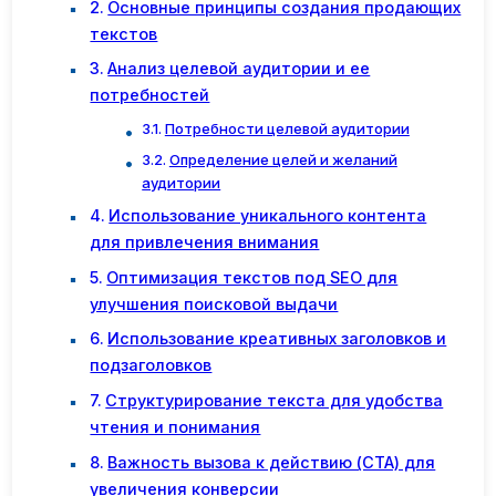
Основные принципы создания продающих
текстов
Анализ целевой аудитории и ее
потребностей
Потребности целевой аудитории
Определение целей и желаний
аудитории
Использование уникального контента
для привлечения внимания
Оптимизация текстов под SEO для
улучшения поисковой выдачи
Использование креативных заголовков и
подзаголовков
Структурирование текста для удобства
чтения и понимания
Важность вызова к действию (CTA) для
увеличения конверсии