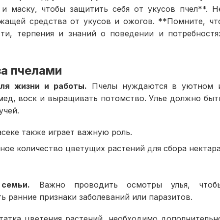
 маску, чтобы защитить себя от укусов пчел**. Н
жащей средства от укусов и ожогов. **Помните, чт
сти, терпения и знаний о поведении и потребностя
за пчелами
ля жизни и работы.
Пчелы нуждаются в уютном 
 мед, воск и выращивать потомство. Улье должно быт
учей.
асеке также играет важную роль.
ное количество цветущих растений для сбора нектар
семьи.
Важно проводить осмотры улья, чтоб
ть ранние признаки заболеваний или паразитов.
атка цветения растений, необходимо дополнительн