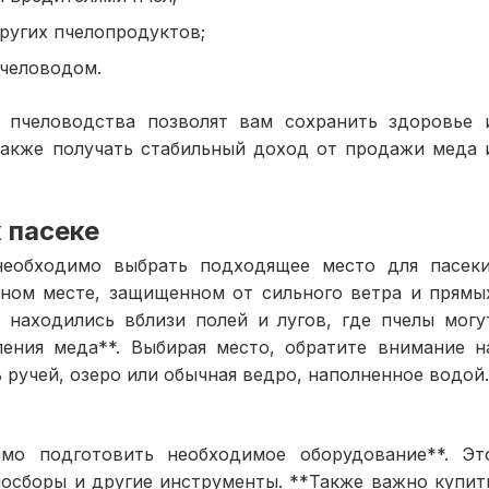
ругих пчелопродуктов;
человодом.
 пчеловодства позволят вам сохранить здоровье 
также получать стабильный доход от продажи меда 
 пасеке
необходимо выбрать подходящее место для пасеки
ном месте, защищенном от сильного ветра и прямы
 находились вблизи полей и лугов, где пчелы могу
ления меда**. Выбирая место, обратите внимание н
 ручей, озеро или обычная ведро, наполненное водой.
мо подготовить необходимое оборудование**. Эт
лосборы и другие инструменты. **Также важно купит