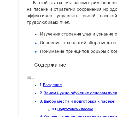
В этой статье мы рассмотрим основы
на пасеке и стратегии сохранения их зд
эффективно управлять своей пасек
трудолюбивых пчел.
Изучение строения улья и узнание 
Освоение технологий сбора меда и 
Понимание принципов борьбы с бол
Содержание
Введение
Зачем нужно обучение основам пче
Выбор места и подготовка к пасеке
Подготовка к пасеке
Основные принципы ухода за пчела