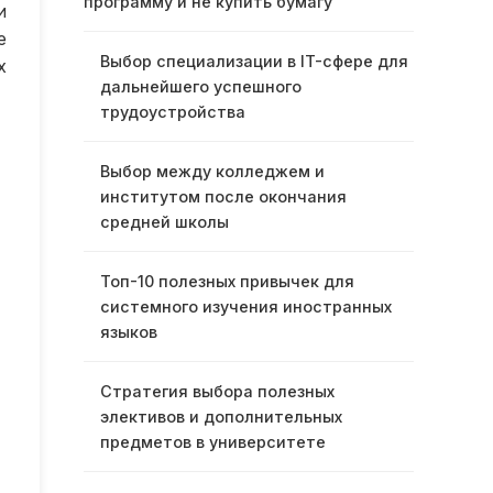
программу и не купить бумагу
и
е
Выбор специализации в IT-сфере для
х
дальнейшего успешного
трудоустройства
Выбор между колледжем и
институтом после окончания
средней школы
Топ-10 полезных привычек для
системного изучения иностранных
языков
Стратегия выбора полезных
элективов и дополнительных
предметов в университете