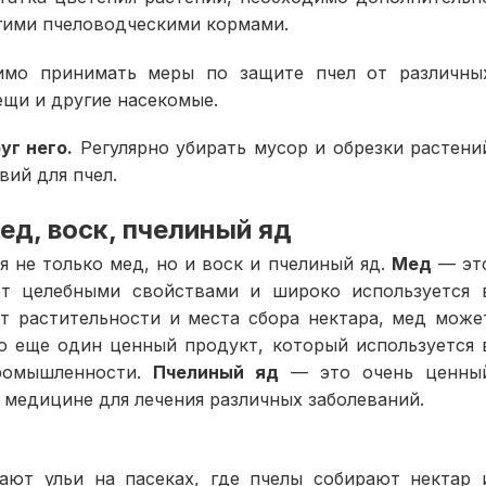
гими пчеловодческими кормами.
мо принимать меры по защите пчел от различны
ещи и другие насекомые.
уг него.
Регулярно убирать мусор и обрезки растени
вий для пчел.
ед, воск, пчелиный яд
 не только мед, но и воск и пчелиный яд.
Мед
— эт
ет целебными свойствами и широко используется 
т растительности и места сбора нектара, мед може
о еще один ценный продукт, который используется 
ромышленности.
Пчелиный яд
— это очень ценны
 медицине для лечения различных заболеваний.
ают ульи на пасеках, где пчелы собирают нектар 