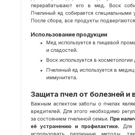
перерабатывают его в мед. Воск соб
Пчелиный яд собирается специальными у
После сбора, все продукты подвергаются
Использование продукции
Мед используется в пищевой пром
и сладостей.
Воск используется в косметологии 
Пчелиный яд используется в медиц
иммунитета.
Защита пчел от болезней и 
Важным аспектом заботы о пчелах являе
вредителей. Для этого необходимо регу
за состоянием пчелиной семьи.
При нали
её устранению и профилактике.
Для п
использовать различные методы, та