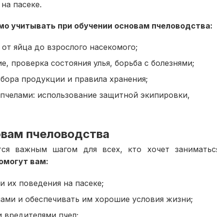
на пасеке.
о учитывать при обучении основам пчеловодства:
от яйца до взрослого насекомого;
е, проверка состояния улья, борьба с болезнями;
сбора продукции и правила хранения;
 пчелами: использование защитной экипировки,
овам пчеловодства
тся важным шагом для всех, кто хочет заниматьс
помогут вам:
 их поведения на пасеке;
лами и обеспечивать им хорошие условия жизни;
и вредителями пчел;