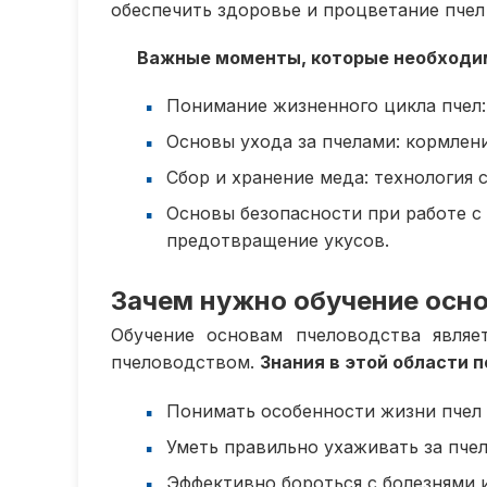
обеспечить здоровье и процветание пчел 
Важные моменты, которые необходим
Понимание жизненного цикла пчел: 
Основы ухода за пчелами: кормлени
Сбор и хранение меда: технология 
Основы безопасности при работе с
предотвращение укусов.
Зачем нужно обучение осн
Обучение основам пчеловодства являе
пчеловодством.
Знания в этой области 
Понимать особенности жизни пчел и
Уметь правильно ухаживать за пче
Эффективно бороться с болезнями 