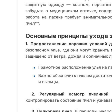
защитную одежду — костюм, перчатки и
забудьте о медицинском аптечке, содер
работа на пасеке требует внимательно
пчел**.
Основные принципы ухода 
1. Предоставление хороших условий д
безопасном улье, где они могут хранить
защищено от ветра, дождя и солнечных л
Грамотное расположение улья на п
Важно обеспечить пчелам достаточ
и пыльцы.
2. Регулярный осмотр пчелиной 
контролировать состояние пчел и узнава
3. Подкормка пчел.
В периоды недост