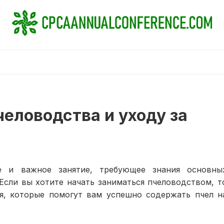
еловодства и уходу за
е и важное занятие, требующее знания основны
Если вы хотите начать заниматься пчеловодством, т
я, которые помогут вам успешно содержать пчел н