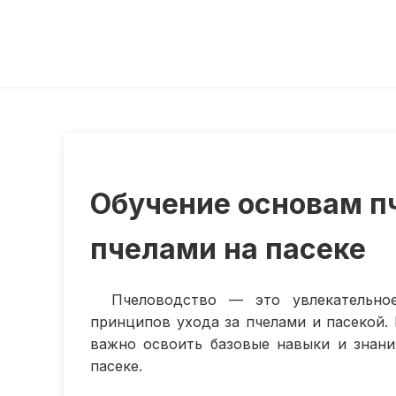
Обучение основам пч
пчелами на пасеке
Пчеловодство — это увлекательно
принципов ухода за пчелами и пасекой. 
важно освоить базовые навыки и знани
пасеке.