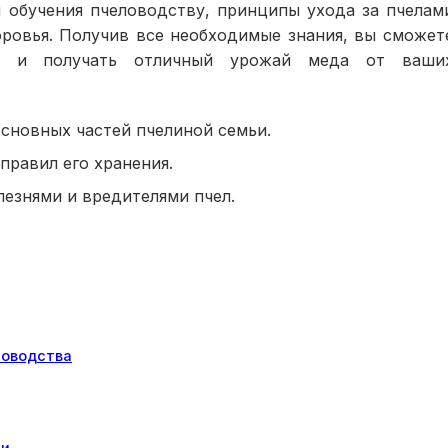
 обучения пчеловодству, принципы ухода за пчелам
оровья. Получив все необходимые знания, вы сможет
ой и получать отличный урожай меда от ваши
основных частей пчелиной семьи.
правил его хранения.
езнями и вредителями пчел.
ловодства
ми