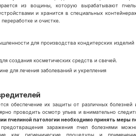
ирается из вощины, которую вырабатывают пчелы
стройствами и хранится в специальных контейнерах
 переработке и очистке.
ышленности для производства кондитерских изделий
для создания косметических средств и свечей.
ине для лечения заболеваний и укрепления
вредителей
тся обеспечение их защиты от различных болезней 
лярно проводить осмотр ульев и внимательно следит
чии пчелиной патологии необходимо принять меры п
редотвращения заражения пчел болезнями можн
кие как гигиенические процедуры и применени