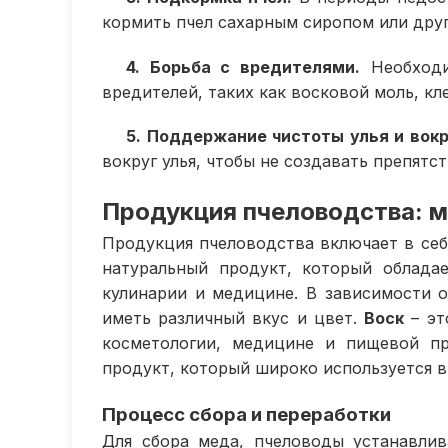
кормить пчел сахарным сиропом или дру
4. Борьба с вредителями.
Необходи
вредителей, таких как восковой моль, кл
5. Поддержание чистоты улья и вокр
вокруг улья, чтобы не создавать препятст
Продукция пчеловодства: м
Продукция пчеловодства включает в себя
натуральный продукт, который облада
кулинарии и медицине. В зависимости о
иметь различный вкус и цвет.
Воск
– эт
косметологии, медицине и пищевой п
продукт, который широко используется в
Процесс сбора и переработки
Для сбора меда, пчеловоды устанавлив