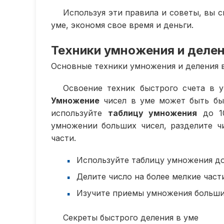
Используя эти правила и советы, вы 
уме, экономя свое время и деньги.
Техники умножения и делен
Основные техники умножения и деления 
Освоение техник быстрого счета в у
Умножение
чисел в уме может быть бы
используйте
таблицу умножения
до 10
умножении больших чисел, разделите ч
части.
Используйте таблицу умножения до
Делите число на более мелкие част
Изучите приемы умножения больши
Секреты быстрого деления в уме