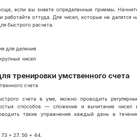
още, если вы знаете определенные приемы. Начнит
и работайте оттуда. Для чисел, которые не делятся н
ля быстрого расчета.
я для деления
крупных чисел
ля тренировки умственного счета
твенного счета
ыстрого счета в уме, можно проводить регулярны
ростых способов — сложение и вычитание чисел 
оводить такие упражнения каждый день в течени
73 + 27, 56 + 44.