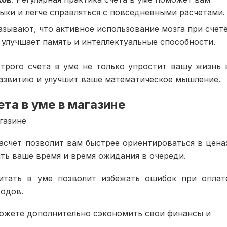
ыки и легче справляться с повседневными расчетами.
азывают, что активное использование мозга при счет
 улучшает память и интеллектуальные способности.
строго счета в уме не только упростит вашу жизнь 
развитию и улучшит ваше математическое мышление.
та в уме в магазине
газине
счет позволит вам быстрее ориентироваться в цена
ть ваше время и время ожидания в очереди.
итать в уме позволит избежать ошибок при оплат
ходов.
можете дополнительно сэкономить свои финансы и