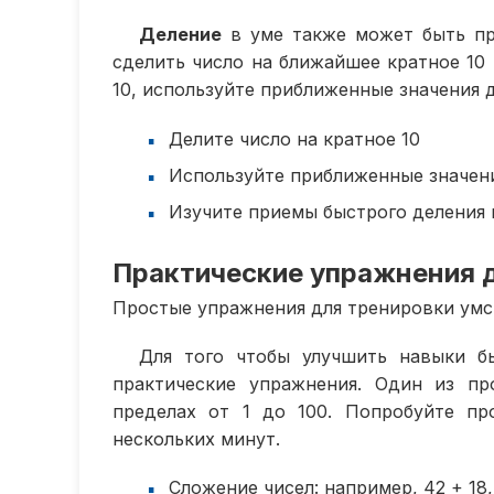
Деление
в уме также может быть пр
сделить число на ближайшее кратное 10 
10, используйте приближенные значения д
Делите число на кратное 10
Используйте приближенные значени
Изучите приемы быстрого деления 
Практические упражнения д
Простые упражнения для тренировки умс
Для того чтобы улучшить навыки б
практические упражнения. Один из п
пределах от 1 до 100. Попробуйте пр
нескольких минут.
Сложение чисел: например, 42 + 18, 