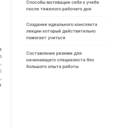
Способы мотивации себя к учебе
после тяжелого рабочего дня
Создание идеального конспекта
лекции который действительно
помогает учиться
в
Составление резюме для
о
начинающего специалиста без
.
большого опыта работы
с
,
т