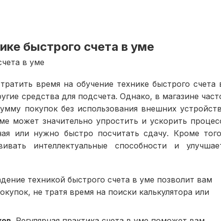
ике быстрого счета в уме
счета в уме
тратить время на обучение технике быстрого счета 
угие средства для подсчета. Однако, в магазине част
умму покупок без использования внешних устройств
ме может значительно упростить и ускорить процес
ная или нужно быстро посчитать сдачу. Кроме того
ивать интеллектуальные способности и улучшае
адение техникой быстрого счета в уме позволит вам
окупок, не тратя время на поиски калькулятора или
ков
. Регулярная практика счета в уме поможет вам