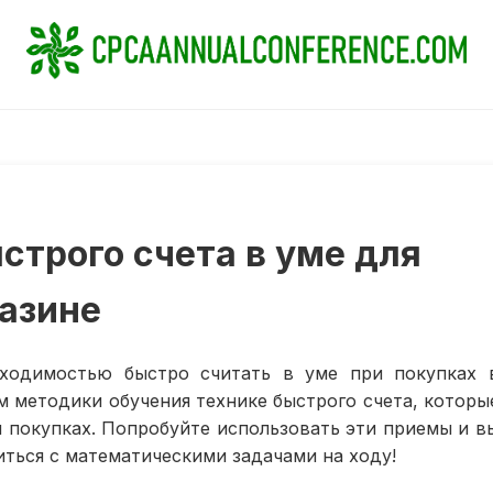
строго счета в уме для
газине
бходимостью быстро считать в уме при покупках 
м методики обучения технике быстрого счета, которы
 покупках. Попробуйте использовать эти приемы и в
иться с математическими задачами на ходу!