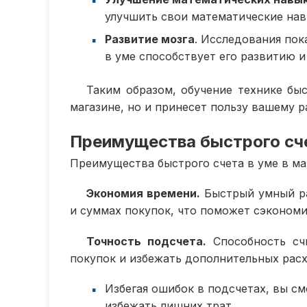
улучшить свои математические нав
Развитие мозга
. Исследования пок
в уме способствует его развитию и
Таким образом, обучение технике бы
магазине, но и принесет пользу вашему 
Преимущества быстрого сче
Преимущества быстрого счета в уме в ма
Экономия времени.
Быстрый умный ра
и суммах покупок, что поможет сэкономи
Точность подсчета.
Способность сч
покупок и избежать дополнительных рас
Избегая ошибок в подсчетах, вы с
избежать лишних трат.