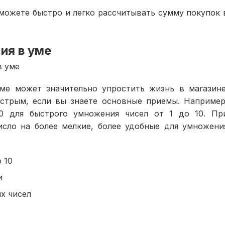
сможете быстро и легко рассчитывать сумму покупок 
ия в уме
в уме
ме может значительно упростить жизнь в магазине
стрым, если вы знаете основные приемы. Например
 для быстрого умножения чисел от 1 до 10. Пр
исло на более мелкие, более удобные для умножени
 10
и
х чисел