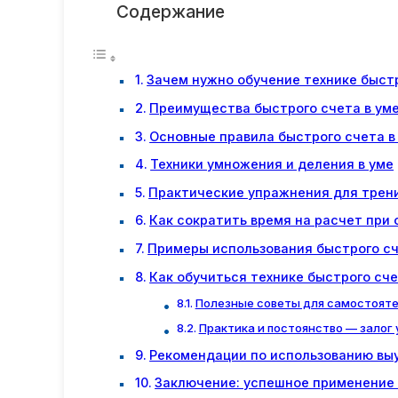
Содержание
Зачем нужно обучение технике быстр
Преимущества быстрого счета в уме
Основные правила быстрого счета в
Техники умножения и деления в уме
Практические упражнения для трен
Как сократить время на расчет при
Примеры использования быстрого сч
Как обучиться технике быстрого сч
Полезные советы для самостояте
Практика и постоянство — залог 
Рекомендации по использованию выу
Заключение: успешное применение 