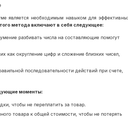
е
уме является необходимым навыком для эффективны
того метода включают в себя следующее:
 умение разбивать числа на составляющие помогут
их как округление цифр и сложение близких чисел,
равильной последовательности действий при счете,
едующие моменты:
ки, чтобы не переплатить за товар.
ного товара к общей стоимости, чтобы не потерять