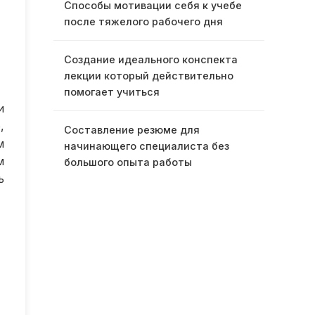
Способы мотивации себя к учебе
после тяжелого рабочего дня
Создание идеального конспекта
лекции который действительно
помогает учиться
и
,
Составление резюме для
м
начинающего специалиста без
м
большого опыта работы
ь