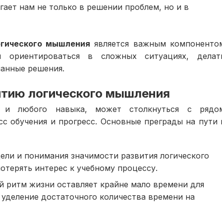
ает нам не только в решении проблем, но и в
огического мышления
является важным компоненто
 ориентироваться в сложных ситуациях, делат
анные решения.
витию логического мышления
к и любого навыка, может столкнуться с рядо
с обучения и прогресс. Основные преграды на пути 
цели и понимания значимости развития логического
отерять интерес к учебному процессу.
 ритм жизни оставляет крайне мало времени для
 уделение достаточного количества времени на