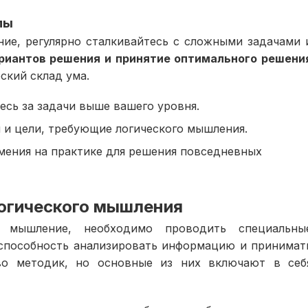
мы
ие, регулярно сталкивайтесь с сложными задачами 
ариантов решения и принятие оптимального решени
ский склад ума.
есь за задачи выше вашего уровня.
 и цели, требующие логического мышления.
мения на практике для решения повседневных
логического мышления
е мышление, необходимо проводить специальны
 способность анализировать информацию и принимат
во методик, но основные из них включают в себ