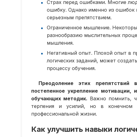
Страх перед ошибками. Многие люд
ошибку. Однако именно из ошибок 
серьезным препятствием.
Ограниченное мышление. Некоторые
разнообразию мыслительных процес
мышления.
Негативный опыт. Плохой опыт в п
логических заданий, может создат
процессу обучения.
Преодоление этих препятствий 
постепенное укрепление мотивации, 
обучающих методик.
Важно помнить, чт
терпения и усилий, но в конечном 
профессиональной жизни.
Как улучшить навыки логи