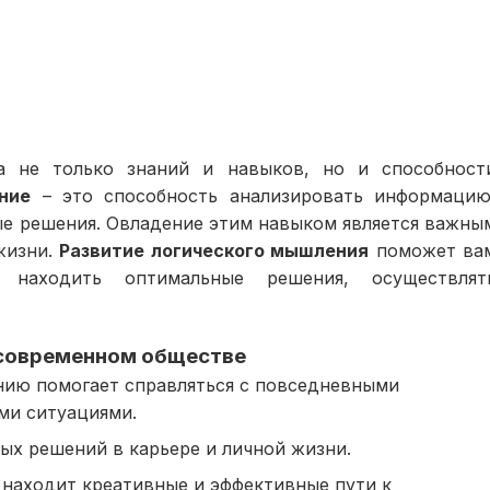
а не только знаний и навыков, но и способност
ние
– это способность анализировать информацию
е решения. Овладение этим навыком является важны
жизни.
Развитие логического мышления
поможет ва
находить оптимальные решения, осуществлят
 современном обществе
нию помогает справляться с повседневными
ми ситуациями.
ых решений в карьере и личной жизни.
 находит креативные и эффективные пути к