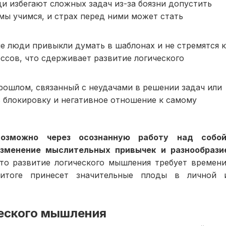
и избегают сложных задач из-за боязни допустить
мы учимся, и страх перед ними может стать
 люди привыкли думать в шаблонах и не стремятся 
сов, что сдерживает развитие логического
рошлом, связанный с неудачами в решении задач или
ь блокировку и негативное отношение к самому
возможно через осознанную работу над собой
изменение мыслительных привычек и разнообрази
о развитие логического мышления требует времени
итоге принесет значительные плоды в личной 
ческого мышления