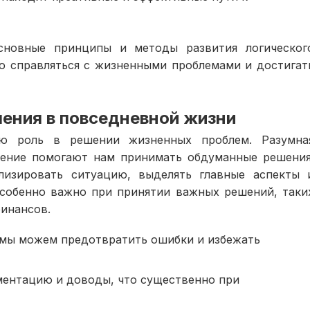
сновные принципы и методы развития логическог
о справляться с жизненными проблемами и достигат
ения в повседневной жизни
ую роль в решении жизненных проблем. Разумна
ление помогают нам принимать обдуманные решения
лизировать ситуацию, выделять главные аспекты 
особенно важно при принятии важных решений, таки
финансов.
мы можем предотвратить ошибки и избежать
ментацию и доводы, что существенно при