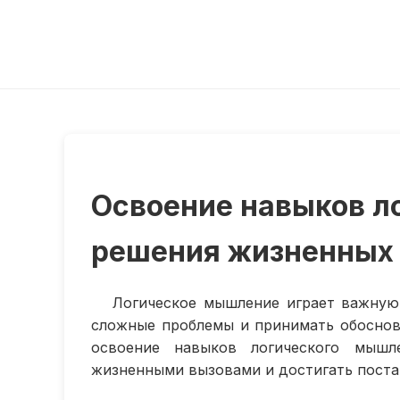
Освоение навыков л
решения жизненных
Логическое мышление играет важную
сложные проблемы и принимать обоснов
освоение навыков логического мыш
жизненными вызовами и достигать поста