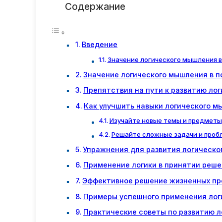
Содержание
Введение
Значение логического мышления 
Значение логического мышления в п
Препятствия на пути к развитию ло
Как улучшить навыки логического 
Изучайте новые темы и предметы
Решайте сложные задачи и проб
Упражнения для развития логическ
Применение логики в принятии реш
Эффективное решение жизненных пр
Примеры успешного применения лог
Практические советы по развитию 