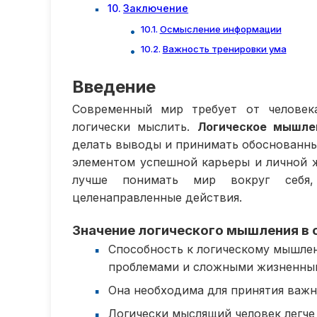
Заключение
Осмысление информации
Важность тренировки ума
Введение
Современный мир требует от человек
логически мыслить.
Логическое мышле
делать выводы и принимать обоснованны
элементом успешной карьеры и личной 
лучше понимать мир вокруг себя, 
целенаправленные действия.
Значение логического мышления в
Способность к логическому мышле
проблемами и сложными жизненны
Она необходима для принятия важн
Логически мыслящий человек легче