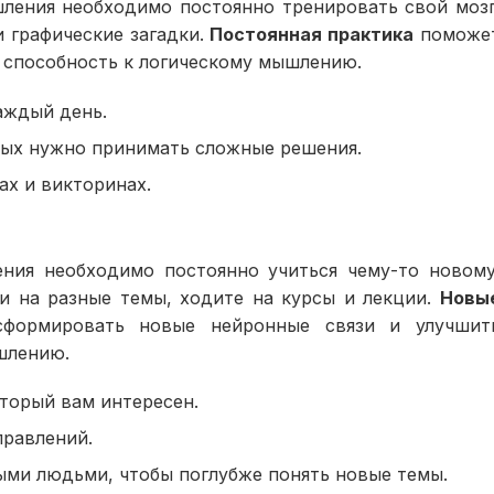
ления необходимо постоянно тренировать свой мозг
и графические загадки.
Постоянная практика
поможе
и способность к логическому мышлению.
аждый день.
орых нужно принимать сложные решения.
ах и викторинах.
ения необходимо постоянно учиться чему-то новому
и на разные темы, ходите на курсы и лекции.
Новы
формировать новые нейронные связи и улучшит
шлению.
оторый вам интересен.
правлений.
ыми людьми, чтобы поглубже понять новые темы.