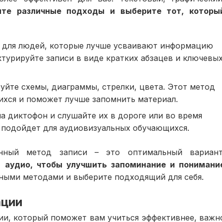
ите различные подходы и выберите тот, которы
.
т для людей, которые лучше усваивают информацию
ктурируйте записи в виде кратких абзацев и ключевы
уйте схемы, диаграммы, стрелки, цвета. Этот метод
хся и поможет лучше запомнить материал.
а диктофон и слушайте их в дороге или во время
 подойдет для аудиовизуальных обучающихся.
нный метод записи – это оптимальный вариант
и аудио, чтобы улучшить запоминание и понимани
ными методами и выберите подходящий для себя.
ации
ии, который поможет вам учиться эффективнее, важн