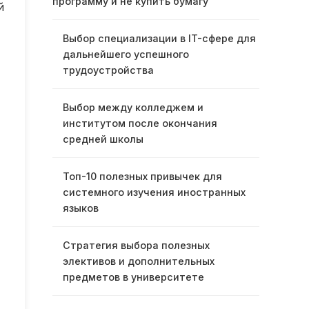
программу и не купить бумагу
й
Выбор специализации в IT-сфере для
дальнейшего успешного
трудоустройства
Выбор между колледжем и
институтом после окончания
средней школы
Топ-10 полезных привычек для
системного изучения иностранных
языков
Стратегия выбора полезных
элективов и дополнительных
предметов в университете