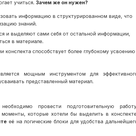
гает учиться.
Зачем же он нужен?
изовать информацию в структурированном виде, что
изацию знаний.
я и выделяют сами себя от остальной информации,
ться в материале.
и конспекта способствует более глубокому усвоению
является мощным инструментом для эффективног
усваивать представленный материал.
необходимо провести подготовительную работу
моменты, которые хотели бы выделить в конспекте
ите
её на логические блоки для удобства дальнейшег