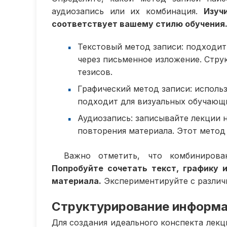
аудиозапись или их комбинация.
Изуч
соответствует вашему стилю обучения
Текстовый метод записи: подходи
через письменное изложение. Стру
тезисов.
Графический метод записи: использ
подходит для визуальных обучающи
Аудиозапись: записывайте лекции н
повторения материала. Этот метод
Важно отметить, что комбинирова
Попробуйте сочетать текст, графику 
материала.
Экспериментируйте с различ
Структурирование информ
Для создания идеального конспекта лекц