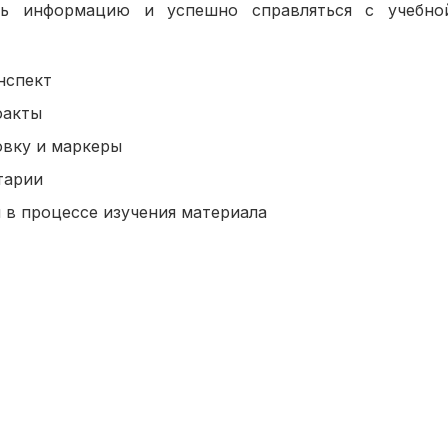
ть информацию и успешно справляться с учебно
нспект
факты
овку и маркеры
тарии
 в процессе изучения материала