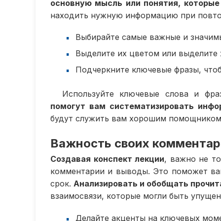
основную мысль или понятия, которые
находить нужную информацию при повто
Выбирайте самые важные и значимы
Выделите их цветом или выделите
Подчеркните ключевые фразы, чтоб
Используйте ключевые слова и фра
помогут вам систематизировать инфо
будут служить вам хорошим помощником 
Важность своих комментар
Создавая конспект лекции
, важно не т
комментарии и выводы. Это поможет вам
срок.
Анализировать и обобщать прочит
взаимосвязи, которые могли быть упуще
Делайте акценты на ключевых мом