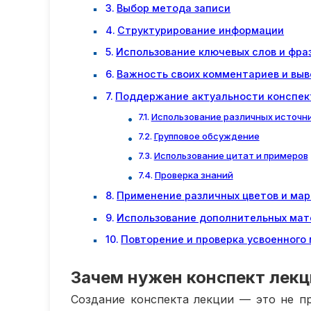
Выбор метода записи
Структурирование информации
Использование ключевых слов и фра
Важность своих комментариев и вы
Поддержание актуальности конспек
Использование различных источн
Групповое обсуждение
Использование цитат и примеров
Проверка знаний
Применение различных цветов и мар
Использование дополнительных мат
Повторение и проверка усвоенного
Зачем нужен конспект лекц
Создание конспекта лекции — это не п