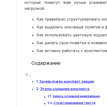
которые помогут вам лучше усваива
нагрузкой.
Как правильно структурировать ко
Как выделять ключевые понятия и 
Как использовать цветовую кодир
Как делать свои пометки и коммен
Как активно работать с конспектом
Содержание
Зачем нужен конспект лекции
Этапы создания конспекта
Запись основной информации
Структурирование текста