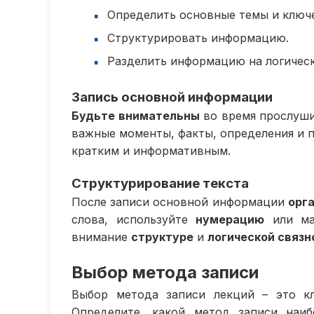
Определить основные темы и ключ
Структурировать информацию.
Разделить информацию на логическ
Запись основной информации
Будьте внимательны
во время прослуши
важные моменты, факты, определения и 
кратким и информативным.
Структурирование текста
После записи основной информации
орг
слова, используйте
нумерацию
или мар
внимание
структуре
и
логической связн
Выбор метода записи
Выбор метода записи лекций – это кл
Определите, какой метод записи наиб