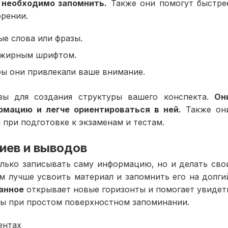
 необходимо запомнить.
Также они помогут быстре
рении.
е слова или фразы.
 жирным шрифтом.
ы они привлекали ваше внимание.
зы для создания структуры вашего конспекта.
Он
рмацию и легче ориентироваться в ней.
Также он
при подготовке к экзаменам и тестам.
иев и выводов
олько записывать саму информацию, но и делать сво
 лучше усвоить материал и запомнить его на долги
анное
открывает новые горизонты и помогает увидет
ны при простом поверхностном запоминании.
ентах